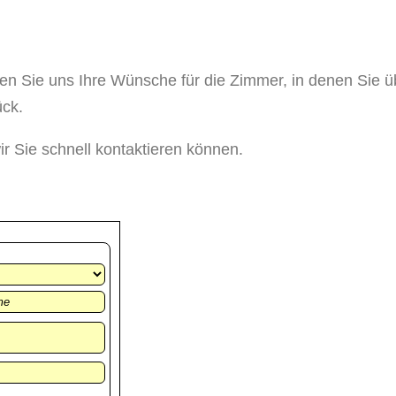
tungsanfr
n Sie uns Ihre Wünsche für die Zimmer, in denen Sie ü
ück.
wir Sie schnell kontaktieren können.