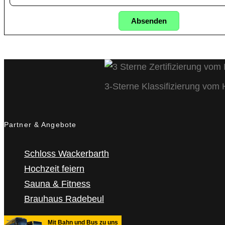
Absenden
3-Sterne Klassifizierung vom
Partner & Angebote
Schloss Wackerbarth
Hochzeit feiern
Sauna & Fitness
Brauhaus Radebeul