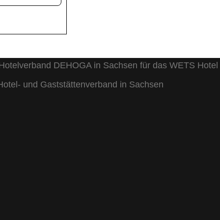
 Hotel- und Gaststättenverband in Sachsen