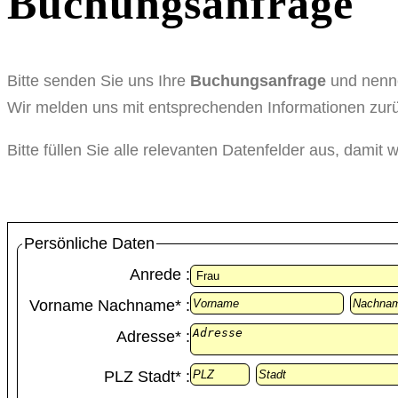
Übernach
Buchungsanfrage
Bitte senden Sie uns Ihre
Buchungsanfrage
und nenne
Wir melden uns mit entsprechenden Informationen zur
Bitte füllen Sie alle relevanten Datenfelder aus, damit 
Persönliche Daten
Anrede :
Vorname Nachname* :
Adresse* :
PLZ Stadt* :