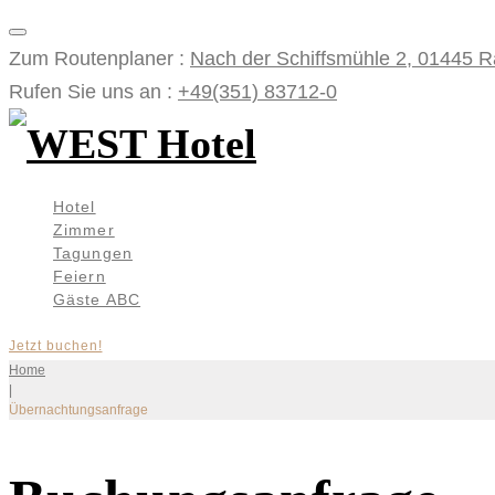
Skip
to
Zum Routenplaner :
Nach der Schiffsmühle 2, 01445 
content
Rufen Sie uns an :
+49(351) 83712-0
Hotel
Zimmer
Tagungen
Feiern
Gäste ABC
Jetzt buchen!
Home
|
Übernachtungsanfrage