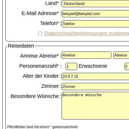
Land* :
E-Mail Adresse* :
Telefon* :
Datenschutzbestimmungen zustimm
Reisedaten
Anreise Abreise* :
Personenanzahl* :
Erwachsene
Alter der Kinder :
Zimmer :
Besondere Wünsche :
Pflichtfelder sind mit einem * gekennzeichnet