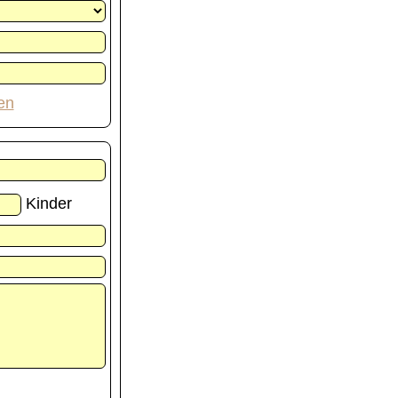
en
Kinder